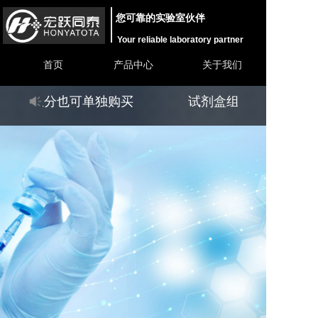
您可靠的实验室伙伴
Your reliable laboratory partner
首页
产品中心
关于我们
试剂盒组分也可单独购买
试剂盒组分也可单独购